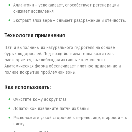
Аллантоин – успокаивает, способствует регенерации,
снижает воспаления.
Экстракт алоэ вера – снимает раздражение и отечность.
Технология применения
Патчи выполнены из натурального гидрогеля на основе
бурых водорослей. Под воздействием тепла кожи гель
растворяется, высвобождая активные компоненты.
Анатомическая форма обеспечивает плотное прилегание и
полное покрытие проблемной зоны.
Как использовать:
Очистите кожу вокруг глаз.
Лопаточкой извлеките патчи из банки.
Расположите узкой стороной к переносице, широкой – к
виску.