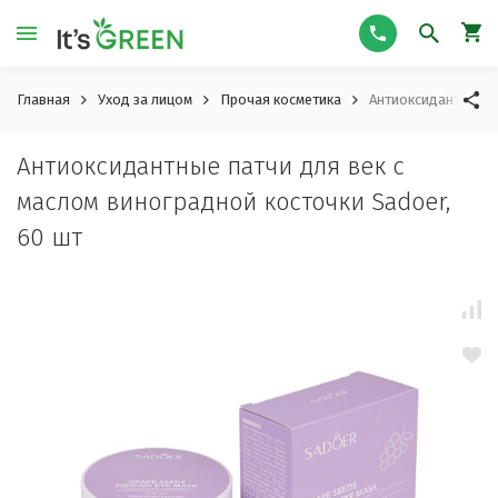
Главная
Уход за лицом
Прочая косметика
Антиоксидантные па
Антиоксидантные патчи для век с
маслом виноградной косточки Sadoer,
60 шт