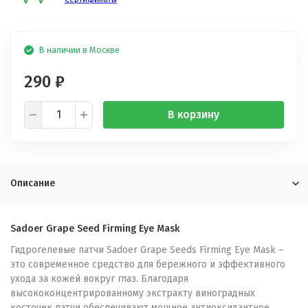
В наличии в Москве
290
₽
В корзину
Описание
Sadoer Grape Seed Firming Eye Mask
Гидрогелевые патчи Sadoer Grape Seeds Firming Eye Mask –
это современное средство для бережного и эффективного
ухода за кожей вокруг глаз. Благодаря
высококонцентрированному экстракту виноградных
косточек патчи обеспечивают мощное антиоксидантное