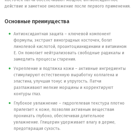
действие и заметное омоложение после первого применения.
Основные преимущества
Антиоксидантная защита – ключевой компонент
формулы, экстракт виноградных косточек, богат
линолевой кислотой, проантоцианидинами и витамином
E. Он помогает нейтрализовать свободные радикалы и
замедлить процессы старения.
Укрепление и подтяжка кожи – активные ингредиенты
стимулируют естественную выработку коллагена и
эластина, улучшая тонус и упругость. Патчи
разглаживают мелкие морщины и корректируют
контуры глаз.
Глубокое увлажнение – гидрогелевая текстура плотно
прилегает к коже, позволяя активным веществам
проникать глубоко, обеспечивая длительное
увлажнение. Глицерин удерживает влагу в дерме,
предотвращая сухость.