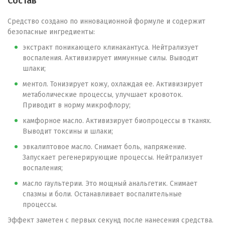
Состав
Средство создано по инновационной формуле и содержит
безопасные ингредиенты:
экстракт поникающего клинакантуса. Нейтрализует
воспаления. Активизирует иммунные силы. Выводит
шлаки;
ментол. Тонизирует кожу, охлаждая ее. Активизирует
метаболические процессы, улучшает кровоток.
Приводит в норму микрофлору;
камфорное масло. Активизирует биопроцессы в тканях.
Выводит токсины и шлаки;
эвкалиптовое масло. Снимает боль, напряжение.
Запускает регенерирующие процессы. Нейтрализует
воспаления;
масло гаультерии. Это мощный анальгетик. Снимает
спазмы и боли. Останавливает воспалительные
процессы.
Эффект заметен с первых секунд после нанесения средства.