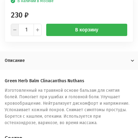
В наличии в Москве
230
₽
В корзину
Описание
Green Herb Balm Clinacanthus Nuthans
Изготовленный на травяной основе бальзам для снятия
болей. Помогает при ушибах и головной боли. Улучшает
кровообращение. Нейтрализует дискомфорт и напряжение.
Успокаивает кожный покров. Снимает симптомы простуды.
Борется с кашлем, отеками. Используется при
остеохондрозе, варикозе, во время массажа.