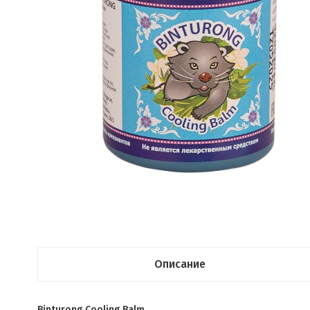
Описание
Binturong Cooling Balm