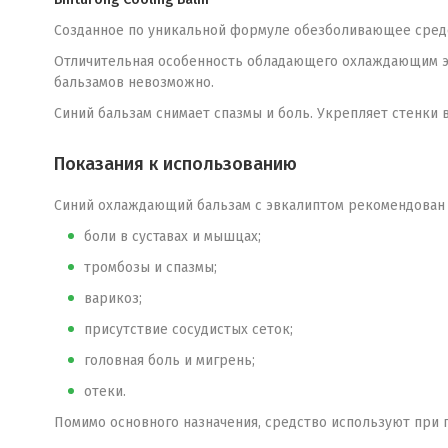
Созданное по уникальной формуле обезболивающее средс
Отличительная особенность обладающего охлаждающим эфф
бальзамов невозможно.
Синий бальзам снимает спазмы и боль. Укрепляет стенки в
Показания к использованию
Синий охлаждающий бальзам с эвкалиптом рекомендован 
боли в суставах и мышцах;
тромбозы и спазмы;
варикоз;
присутствие сосудистых сеток;
головная боль и мигрень;
отеки.
Помимо основного назначения, средство используют при 