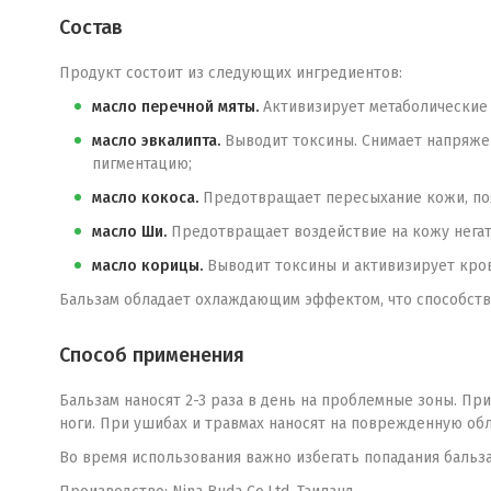
Состав
Продукт состоит из следующих ингредиентов:
масло перечной мяты.
Активизирует метаболические 
масло эвкалипта.
Выводит токсины. Снимает напряже
пигментацию;
масло кокоса.
Предотвращает пересыхание кожи, поя
масло Ши.
Предотвращает воздействие на кожу негат
масло корицы.
Выводит токсины и активизирует кров
Бальзам обладает охлаждающим эффектом, что способств
Способ применения
Бальзам наносят 2-3 раза в день на проблемные зоны. Пр
ноги. При ушибах и травмах наносят на поврежденную об
Во время использования важно избегать попадания бальза