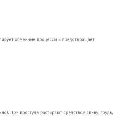
улирует обменные процессы и предотвращает
но). При простуде растирают средством спину, грудь,