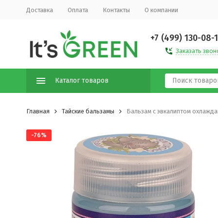
Доставка
Оплата
Контакты
О компании
+7 (499) 130-08-
Заказать звон
Каталог товаров
Главная
Тайские бальзамы
Бальзам с эвкалиптом охлаждаю
-76%