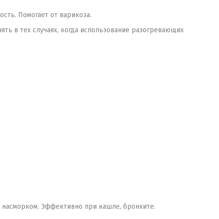
сть. Помогает от варикоза.
ть в тех случаях, когда использование разогревающих
с насморком. Эффективно при кашле, бронхите.