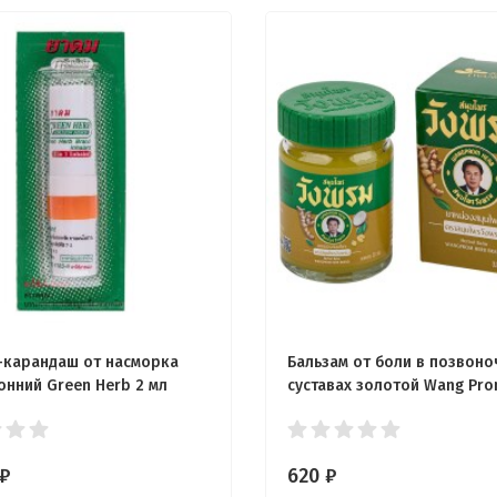
-карандаш от насморка
Бальзам от боли в позвоно
онний Green Herb 2 мл
суставах золотой Wang Pro
₽
620
₽