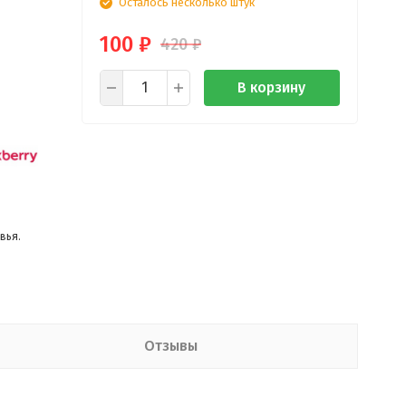
Осталось несколько штук
100
₽
420
₽
В корзину
вья.
Отзывы