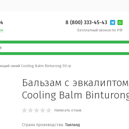
14
8 (800) 333-45-43
ок
Бесплатный звонок по РФ
щий синий Cooling Balm Binturong 50 гр
Бальзам с эвкалипто
Cooling Balm Binturong
Написать отзыв
Страна производства:
Таиланд