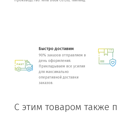
Производство: Nina Buda Co.Ltd, Таиланд.
Быстро доставим
90% заказов отправляем в
день оформления.
Прикладываем все усилия
для максимально
оперативной доставки
заказов.
C этим товаром также 