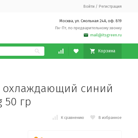
Войти
/
Регистрация
Москва, ул. Смольная 24А, оф. 819
Пн-Пт, по предварительному звонку
mail@itsgreen.ru
Корзина
м охлаждающий синий
 50 гр
К сравнению
В избранное