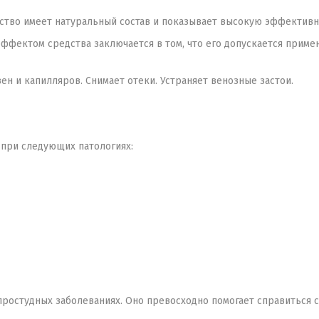
тво имеет натуральный состав и показывает высокую эффективно
ектом средства заключается в том, что его допускается применя
ен и капилляров. Снимает отеки. Устраняет венозные застои.
при следующих патологиях:
простудных заболеваниях. Оно превосходно помогает справиться 