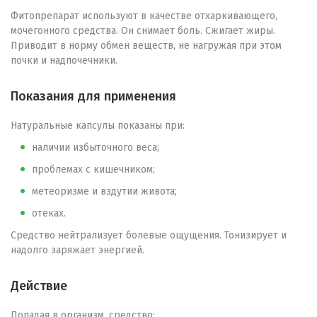
Фитопрепарат используют в качестве отхаркивающего,
мочегонного средства. Он снимает боль. Сжигает жиры.
Приводит в норму обмен веществ, не нагружая при этом
почки и надпочечники.
Показания для применения
Натуральные капсулы показаны при:
наличии избыточного веса;
проблемах с кишечником;
метеоризме и вздутии живота;
отеках.
Средство нейтрализует болевые ощущения. Тонизирует и
надолго заряжает энергией.
Действие
Попадая в организм, средство: