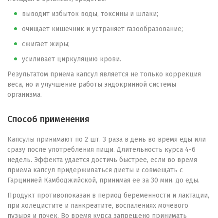
выводит избыток воды, токсины и шлаки;
очищает кишечник и устраняет газообразование;
сжигает жиры;
усиливает циркуляцию крови.
Результатом приема капсул является не только коррекция
веса, но и улучшение работы эндокринной системы
организма.
Способ применения
Капсулы принимают по 2 шт. 3 раза в день во время еды или
сразу после употребления пищи. Длительность курса 4-6
недель. Эффекта удается достичь быстрее, если во время
приема капсул придерживаться диеты и совмещать с
Гарцинией Камбоджийской, принимая ее за 30 мин. до еды.
Продукт противопоказан в период беременности и лактации,
при холецистите и панкреатите, воспалениях мочевого
пузыря и почек. Во время курса запрещено принимать