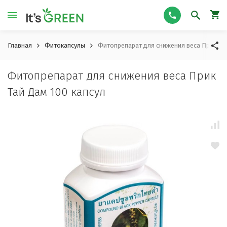
Главная
Фитокапсулы
Фитопрепарат для снижения веса Прик Тай
Фитопрепарат для снижения веса Прик
Тай Дам 100 капсул