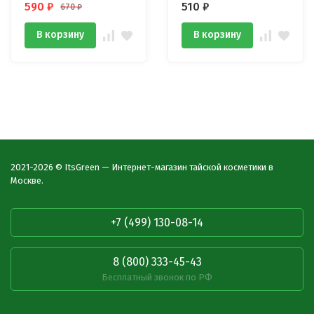
590
₽
510
₽
670
₽
В корзину
В корзину
2021-2026 © ItsGreen — Интернет-магазин тайской косметики в
Москве.
+7 (499) 130-08-14
8 (800) 333-45-43
Бесплатный звонок по РФ