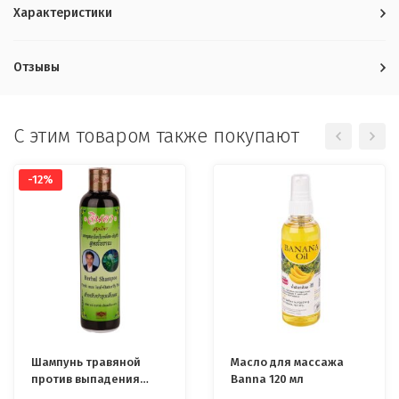
Характеристики
Отзывы
C этим товаром также покупают
-12%
Шампунь травяной
Масло для массажа
против выпадения
Banna 120 мл
волос Jinda Herb 250 мл