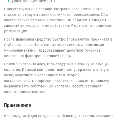
увлажняющие элементы.
Присутствующие в составе экстракта алоэ компоненты
считаются стимуляторами биогенного происхождения. Они
восстанавливают ткани естественным образом. Обладают
сильным антивозрастным действием. Участвуют в процессах
регенерации.
После нанесения средство быстро впитывается, проникает в
глубинные слои. Насыщает кожу витаминами, полезными
микроэлементами. Предотвращает действие токсинов,
негативных факторов внешней среды.
Помимо экстракта алоэ, гель содержит вытяжку из огурца,
коллаген. Первый компонент помогает удерживать влагу в
коже, осветляет, выравнивает тон. Второй —
восстанавливает поврежденные ткани, помогает организму
вырабатывать собственный коллаген, восстанавливает
поврежденные клетки.
Применение
Используемый для ухода за кожей вокруг глаз гель помогает: