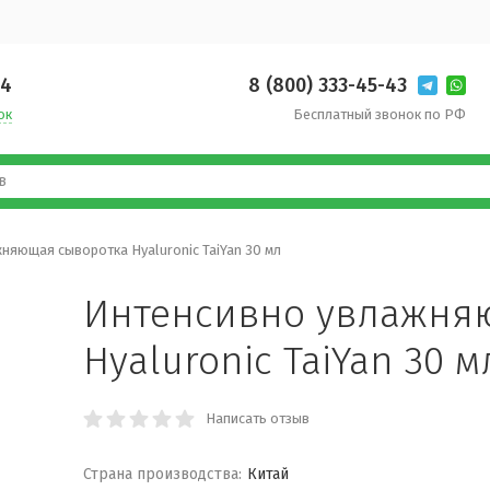
14
8 (800) 333-45-43
ок
Бесплатный звонок по РФ
няющая сыворотка Hyaluronic TaiYan 30 мл
Интенсивно увлажня
Hyaluronic TaiYan 30 м
Написать отзыв
Страна производства:
Китай