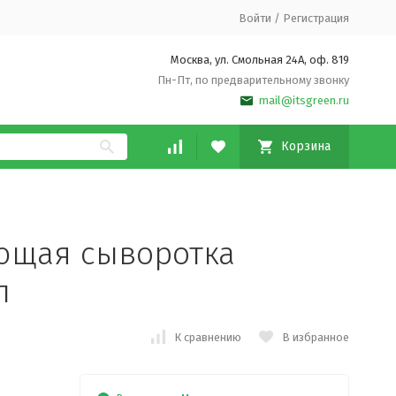
Войти
/
Регистрация
Москва, ул. Смольная 24А, оф. 819
Пн-Пт, по предварительному звонку
mail@itsgreen.ru
Корзина
ющая сыворотка
л
К сравнению
В избранное