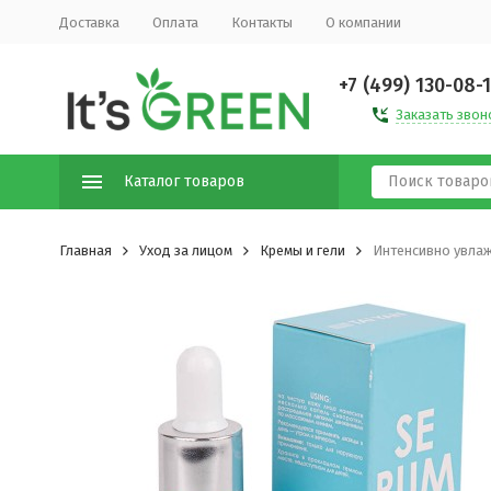
Доставка
Оплата
Контакты
О компании
+7 (499) 130-08-
Заказать звон
Каталог товаров
Главная
Уход за лицом
Кремы и гели
Интенсивно увлаж