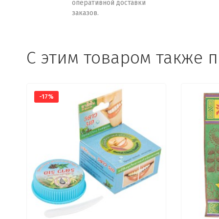
оперативной доставки
заказов.
C этим товаром также 
-17%