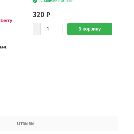
В наличии в Москве
320
₽
В корзину
вья.
Отзывы