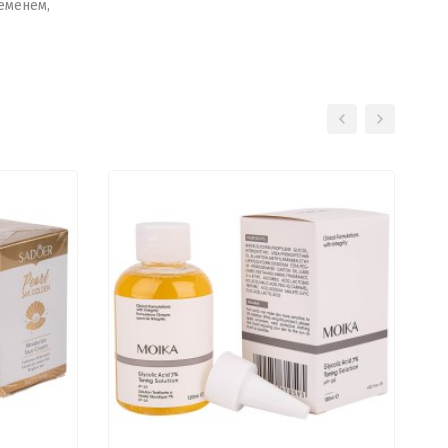
еменем,