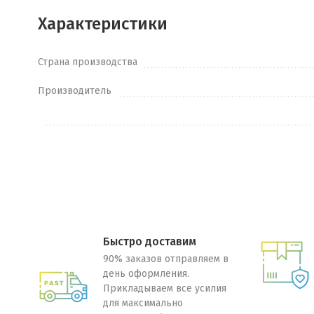
Характеристики
Страна производства
Производитель
Быстро доставим
90% заказов отправляем в
день оформления.
Прикладываем все усилия
для максимально