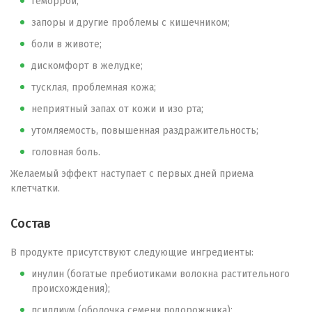
геморрой;
запоры и другие проблемы с кишечником;
боли в животе;
дискомфорт в желудке;
тусклая, проблемная кожа;
неприятный запах от кожи и изо рта;
утомляемость, повышенная раздражительность;
головная боль.
Желаемый эффект наступает с первых дней приема
клетчатки.
Состав
В продукте присутствуют следующие ингредиенты:
инулин (богатые пребиотиками волокна растительного
происхождения);
псиллиум (оболочка семени подорожника);