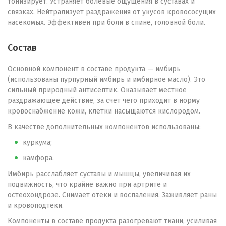
тонизирует. Устраняет болевые ощущения в суставах и
связках. Нейтрализует раздражения от укусов кровососущих
насекомых. Эффективен при боли в спине, головной боли.
Состав
Основной компонент в составе продукта — имбирь
(использованы пурпурный имбирь и имбирное масло). Это
сильный природный антисептик. Оказывает местное
раздражающее действие, за счет чего приходит в норму
кровоснабжение кожи, клетки насыщаются кислородом.
В качестве дополнительных компонентов использованы:
куркума;
камфора.
Имбирь расслабляет суставы и мышцы, увеличивая их
подвижность, что крайне важно при артрите и
остеохондрозе. Снимает отеки и воспаления. Заживляет раны
и кровоподтеки.
Компоненты в составе продукта разогревают ткани, усиливая