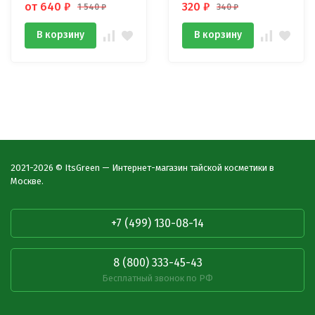
от 640
₽
320
₽
1 540
₽
340
₽
В корзину
В корзину
2021-2026 © ItsGreen — Интернет-магазин тайской косметики в
Москве.
+7 (499) 130-08-14
8 (800) 333-45-43
Бесплатный звонок по РФ