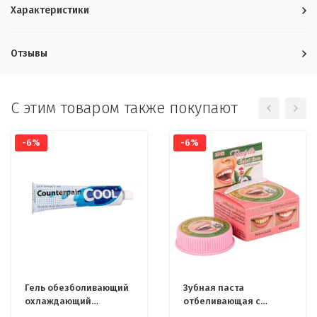
Характеристики
Отзывы
C этим товаром также покупают
-6%
-6%
Гель обезболивающий
Зубная паста
охлаждающий
отбеливающая с
Counterpain
гвоздикой ISME 25 гр