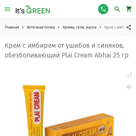
Главная
Аптечная полка
Кремы, гели, масла
Крем с имбирем о
Крем с имбирем от ушибов и синяков,
обезболивающий Plai Cream Abhai 25 гр