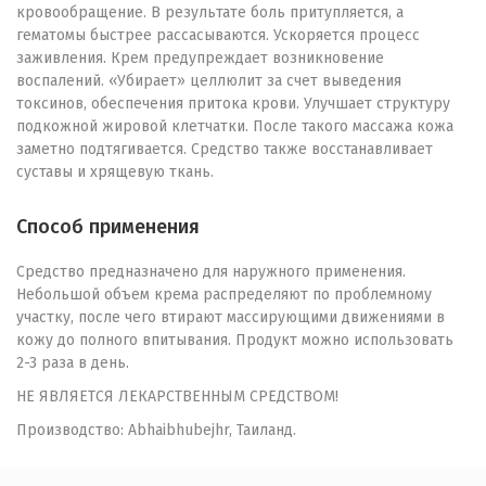
кровообращение. В результате боль притупляется, а
гематомы быстрее рассасываются. Ускоряется процесс
заживления. Крем предупреждает возникновение
воспалений. «Убирает» целлюлит за счет выведения
токсинов, обеспечения притока крови. Улучшает структуру
подкожной жировой клетчатки. После такого массажа кожа
заметно подтягивается. Средство также восстанавливает
суставы и хрящевую ткань.
Способ применения
Средство предназначено для наружного применения.
Небольшой объем крема распределяют по проблемному
участку, после чего втирают массирующими движениями в
кожу до полного впитывания. Продукт можно использовать
2-3 раза в день.
НЕ ЯВЛЯЕТСЯ ЛЕКАРСТВЕННЫМ СРЕДСТВОМ!
Производство: Abhaibhubejhr, Таиланд.