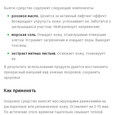
Бьюти-средство содержит следующие компоненты:
розовое масло.
Ценится за активный лифтинг-эффект.
Возвращает упругость коже, успокаивает ее. Заботится о
шелушащихся участках. Нейтрализует напряжение;
морская соль.
Очищает кожу, отшелушивая отмершие
клетки. Устраняет загрязнения и очищает поры. Выводит
токсины;
экстракт мятных листьев.
Освежает кожу, тонизирует
ее.
В результате использования продукта удается восстановить
прекрасный внешний вид кожных покровов, сохранить
здоровье.
Как применять
Уходовое средство наносят массирующими движениями на
распаренную или увлажненную кожу. Оставляют на 3-10 мин.
По истечение этого времени тщательно смывают теплой