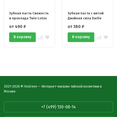
Зубная паста Свежесть
Зубная паста с мятой
и прохлада Twin Lotus
Двойная сила Darlie
от 490
₽
от 380
₽
В корзину
В корзину
2021-2026 © ItsGreen — Интернет-магазин тайской косметики в
Москве.
+7 (499) 130-08-14