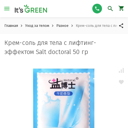
Главная
Уход за телом
Разное
Крем-соль для тела с лифтинг
Крем-соль для тела с лифтинг-
эффектом Salt doctoral 50 гр