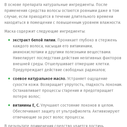
В основе препарата натуральные ингредиенты. После
применения средства волосы остаются ровными даже в том
случае, если приходится в течение длительного времени
находиться в помещении с повышенным уровнем влажности.
Маска содержит следующие ингредиенты:
экстракт белой лилии.
Проникает глубоко в стержень
каждого волоса, насыщая его витаминами,
аминокислотами и другими полезными веществами.
Нивелирует последствия действия негативных факторов
внешней среды. Отшелушивает отмершие клетки.
Предупреждает действие свободных радикалов;
соевое натуральное масло.
Устраняет ощущение
сухости кожи. Возвращает упругость, гладкость локонам.
Останавливает процессы старения и предотвращает
потерю волос;
витамины E, C.
Улучшают состояние локонов в целом.
Обеспечивают защиту от ультрафиолета. Активизируют
отвечающие за рост волос процессы.
В результате применения средство удается достичь