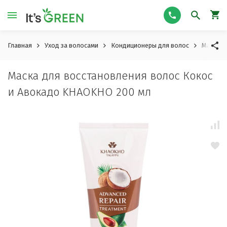
Главная
Уход за волосами
Кондиционеры для волос
Маска д
Маска для восстановления волос Кокос
и Авокадо KHAOKHO 200 мл