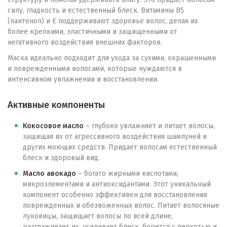
силу, гладкость и естественный блеск. Витамины В5
(пантенол) и Е поддерживают здоровье волос, делая их
более крепкими, эластичными и защищенными от
негативного воздействия внешних факторов.
Маска идеально подходит для ухода за сухими, окрашенными
и поврежденными волосами, которые нуждаются в
интенсивном увлажнении и восстановлении.
Активные компоненты
Кокосовое масло
– глубоко увлажняет и питает волосы,
защищая их от агрессивного воздействия шампуней и
других моющих средств. Придает волосам естественный
блеск и здоровый вид.
Масло авокадо
– богато жирными кислотами,
микроэлементами и антиоксидантами. Этот уникальный
компонент особенно эффективен для восстановления
поврежденных и обезвоженных волос. Питает волосяные
луковицы, защищает волосы по всей длине,
разглаживает их, усиливает блеск, борется с перхотью и