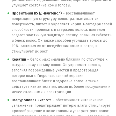
улучшает состояние кожи головы.
Провитамин В5 (Д-пантенол)
– восстанавливает
поврежденную структуру волос, разглаживает их
поверхность, питает и укрепляет корни. Благодаря своей
способности проникать в стержень волоса, пантенол
создает эластичную защитную пленку, повышая гибкость
и блеск волос. Он также способен утолщать волосы до
10%, защищая их от воздействия влаги и ветра, и
стимулирует их рост.
Кератин
– белок, максимально близкий по структуре к
натуральному составу волос. Он укрепляет волосы,
заполняя поврежденные участки и предотвращая
потерю влаги. Гидролизованный кератин
восстанавливает блеск и здоровье волос, а также
действует как антистатик, делая их более послушными и
менее склонными к электризации.
Гиалуроновая кислота
– обеспечивает интенсивное
увлажнение, предотвращает потерю влаги, стимулирует
кровообращение в коже головы и ускоряет рост волос.