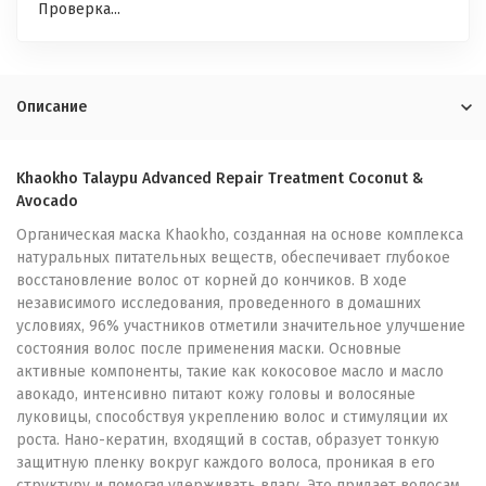
Проверка...
Описание
Khaokho Talaypu Advanced Repair Treatment Coconut &
Avocado
Органическая маска Khaokho, созданная на основе комплекса
натуральных питательных веществ, обеспечивает глубокое
восстановление волос от корней до кончиков. В ходе
независимого исследования, проведенного в домашних
условиях, 96% участников отметили значительное улучшение
состояния волос после применения маски. Основные
активные компоненты, такие как кокосовое масло и масло
авокадо, интенсивно питают кожу головы и волосяные
луковицы, способствуя укреплению волос и стимуляции их
роста. Нано-кератин, входящий в состав, образует тонкую
защитную пленку вокруг каждого волоса, проникая в его
структуру и помогая удерживать влагу. Это придает волосам