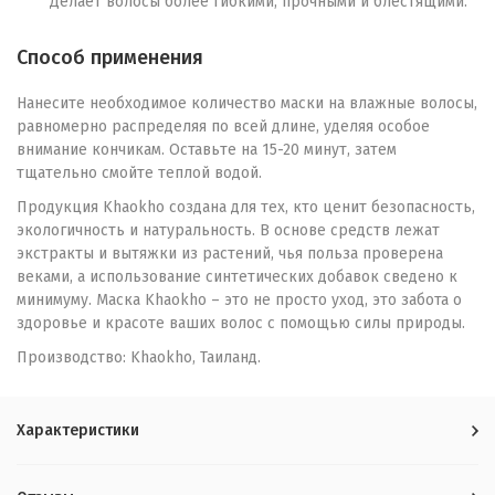
Делает волосы более гибкими, прочными и блестящими.
Способ применения
Нанесите необходимое количество маски на влажные волосы,
равномерно распределяя по всей длине, уделяя особое
внимание кончикам. Оставьте на 15-20 минут, затем
тщательно смойте теплой водой.
Продукция Khaokho создана для тех, кто ценит безопасность,
экологичность и натуральность. В основе средств лежат
экстракты и вытяжки из растений, чья польза проверена
веками, а использование синтетических добавок сведено к
минимуму. Маска Khaokho – это не просто уход, это забота о
здоровье и красоте ваших волос с помощью силы природы.
Производство: Khaokho, Таиланд.
Характеристики