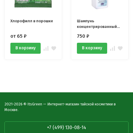
Хлорофилл в порошке
Шампунь
концентрированный
против выпадения
от 65
₽
750
₽
волос Jinda Herb 250 мл
В корзину
В корзину
2021-2026 © ItsGreen — Интернет-магазин тайской косметики в
Москве.
+7 (499) 130-08-14