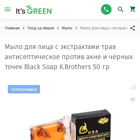
Главная
Уход за лицом
Мыло
Мыло для лица с экстрактами тр
Мыло для лица с экстрактами трав
антисептическое против акне и чёрных
точек Black Soap K.Brothers 50 гр
суперскидка