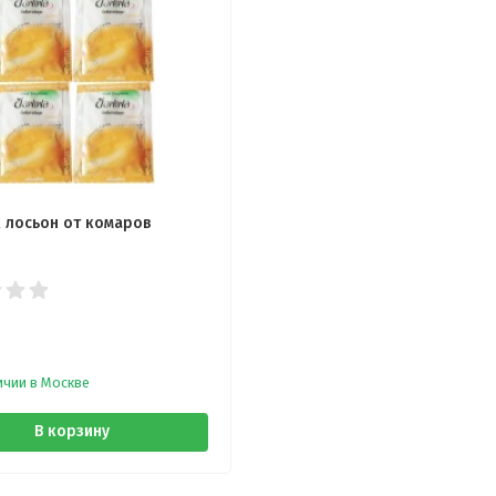
 лосьон от комаров
ичии в Москве
В корзину