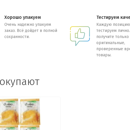
Хорошо упакуем
Тестируем кач
Очень надежно упакуем
Каждую позицию
заказ. Всё дойдет в полной
тестируем лично
сохранности.
получите только
оригинальные,
проверенные вр
товары.
покупают