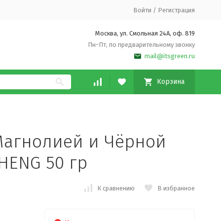
Войти
/
Регистрация
Москва, ул. Смольная 24А, оф. 819
Пн-Пт, по предварительному звонку
mail@itsgreen.ru
Корзина
Магнолией и Чёрной
HENG 50 гр
К сравнению
В избранное