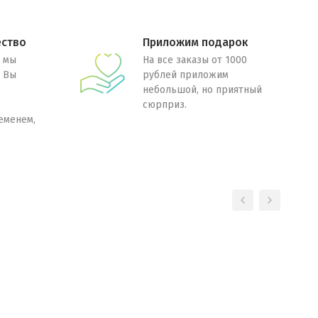
ество
Приложим подарок
 мы
На все заказы от 1000
. Вы
рублей приложим
небольшой, но приятный
сюрприз.
еменем,