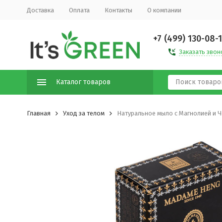
Доставка
Оплата
Контакты
О компании
+7 (499) 130-08-
Заказать звон
Каталог товаров
Главная
Уход за телом
Натуральное мыло с Магнолией и 