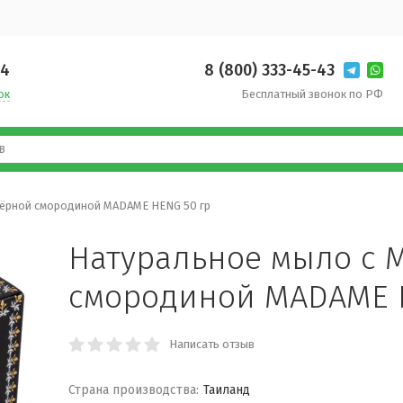
14
8 (800) 333-45-43
ок
Бесплатный звонок по РФ
Чёрной смородиной MADAME HENG 50 гр
Натуральное мыло с 
смородиной MADAME 
Написать отзыв
Страна производства:
Таиланд