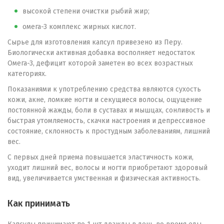
высокой степени очистки рыбий жир;
омега-3 комплекс жирных кислот.
Сырье для изготовления капсул привезено из Перу.
Биологически активная добавка восполняет недостаток
Омега-3, дефицит которой заметен во всех возрастных
категориях.
Показаниями к употреблению средства являются сухость
кожи, акне, ломкие ногти и секущиеся волосы, ощущение
постоянной жажды, боли в суставах и мышцах, сонливость и
быстрая утомляемость, скачки настроения и депрессивное
состояние, склонность к простудным заболеваниям, лишний
вес.
С первых дней приема повышается эластичность кожи,
уходит лишний вес, волосы и ногти приобретают здоровый
вид, увеличивается умственная и физическая активность.
Как принимать