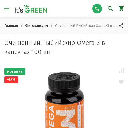
Главная
Фитокапсулы
Очищенный Рыбий жир Омега-3 в капсулах
Очищенный Рыбий жир Омега-3 в
капсулах 100 шт
новинка
-12%