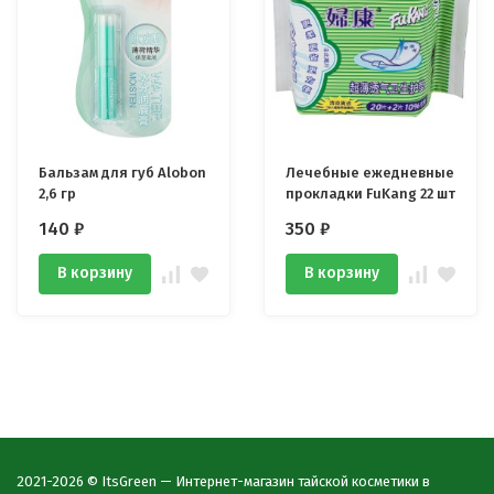
Бальзам для губ Alobon
Лечебные ежедневные
2,6 гр
прокладки FuKang 22 шт
140
₽
350
₽
В корзину
В корзину
2021-2026 © ItsGreen — Интернет-магазин тайской косметики в