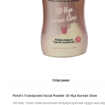
Описание
Pond's Translucent Facial Powder 3D Hya Korean Glow
Лёгкая, тонко измельчённая полупрозрачная пудра маски