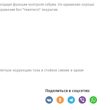
агодаря функции контроля себума. Он одинаково хорошо
бражения без "тяжёлого" покрытия.
 лёгкую коррекцию тона и стойкое сияние в одном
Поделиться в соцсетях: