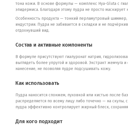
тона кожи. В основе формулы — комплекс Hya-Gluta с ги
эпидермиса. Благодаря этому пудра не просто маскирует н
Особенность продукта — тонкий перламутровый шиммер, к
индустрии. Пудра не забивается в складки и не подчёрки
отдохнувший вид.
Состав и активные компоненты
В формуле присутствуют гиалуронат натрия, гидролизова
выглядеть более упругой и здоровой. Экстракт жемчуга и
нанесение, не позволяя пудре подсушивать кожу.
Как использовать
Пудра наносится спонжем, пуховкой или кистью после ба
распределяется по всему лицу либо точечно — на скулы, 
пудра эффективно контролирует жирный блеск, сохраняя 
Для кого подходит