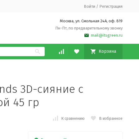
Войти
/
Регистрация
Москва, ул. Смольная 24А, оф. 819
Пн-Пт, по предварительному звонку
mail@itsgreen.ru
Корзина
nds 3D-сияние с
й 45 гр
К сравнению
В избранное