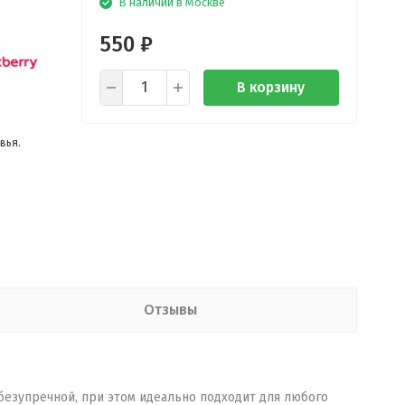
В наличии в Москве
550
₽
В корзину
вья.
Отзывы
безупречной, при этом идеально подходит для любого