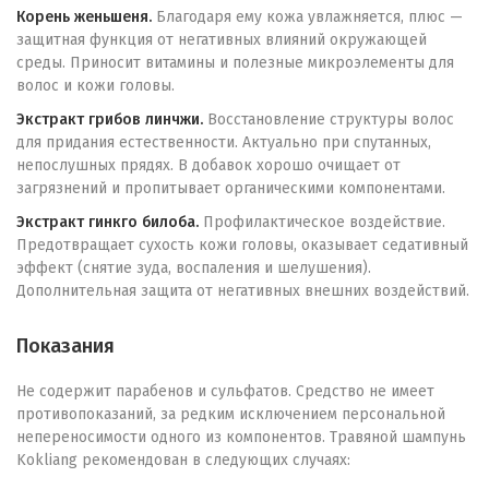
Корень женьшеня.
Благодаря ему кожа увлажняется, плюс —
защитная функция от негативных влияний окружающей
среды. Приносит витамины и полезные микроэлементы для
волос и кожи головы.
Экстракт грибов линчжи.
Восстановление структуры волос
для придания естественности. Актуально при спутанных,
непослушных прядях. В добавок хорошо очищает от
загрязнений и пропитывает органическими компонентами.
Экстракт гинкго билоба.
Профилактическое воздействие.
Предотвращает сухость кожи головы, оказывает седативный
эффект (снятие зуда, воспаления и шелушения).
Дополнительная защита от негативных внешних воздействий.
Показания
Не содержит парабенов и сульфатов. Средство не имеет
противопоказаний, за редким исключением персональной
непереносимости одного из компонентов. Травяной шампунь
Kokliang рекомендован в следующих случаях: