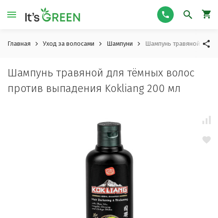
Главная
Уход за волосами
Шампуни
Шампунь травяной для т
Шампунь травяной для тёмных волос
против выпадения Kokliang 200 мл