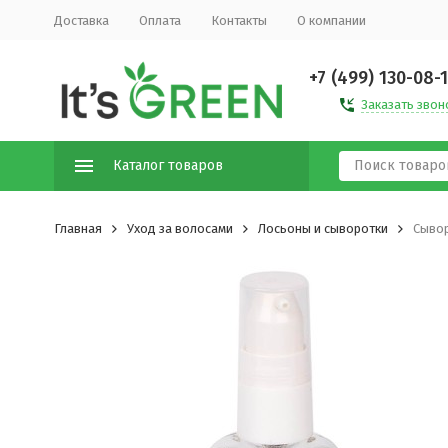
Доставка
Оплата
Контакты
О компании
+7 (499) 130-08-
Заказать звон
Каталог товаров
Главная
Уход за волосами
Лосьоны и сыворотки
Сывор