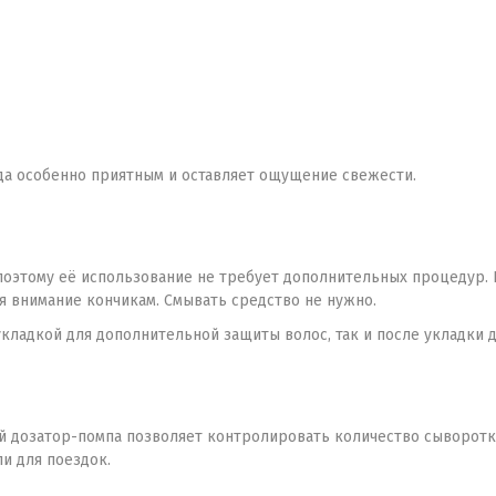
да особенно приятным и оставляет ощущение свежести.
поэтому её использование не требует дополнительных процедур. 
я внимание кончикам. Смывать средство не нужно.
ладкой для дополнительной защиты волос, так и после укладки дл
й дозатор-помпа позволяет контролировать количество сыворотк
и для поездок.