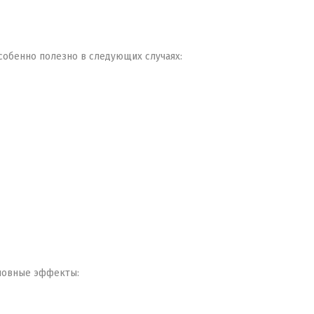
собенно полезно в следующих случаях:
сновные эффекты: