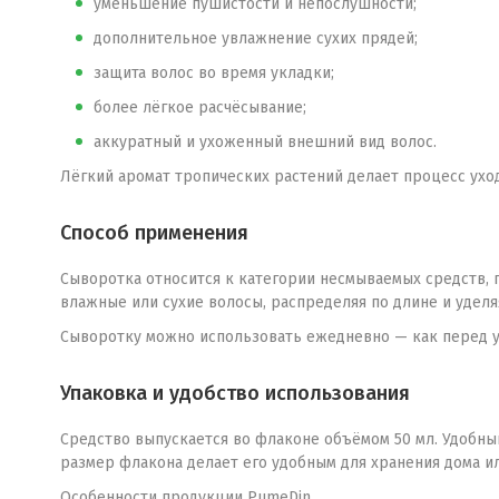
уменьшение пушистости и непослушности;
дополнительное увлажнение сухих прядей;
защита волос во время укладки;
более лёгкое расчёсывание;
аккуратный и ухоженный внешний вид волос.
Лёгкий аромат тропических растений делает процесс ухо
Способ применения
Сыворотка относится к категории несмываемых средств, 
влажные или сухие волосы, распределяя по длине и уделя
Сыворотку можно использовать ежедневно — как перед ук
Упаковка и удобство использования
Средство выпускается во флаконе объёмом 50 мл. Удобны
размер флакона делает его удобным для хранения дома ил
Особенности продукции PumeDin