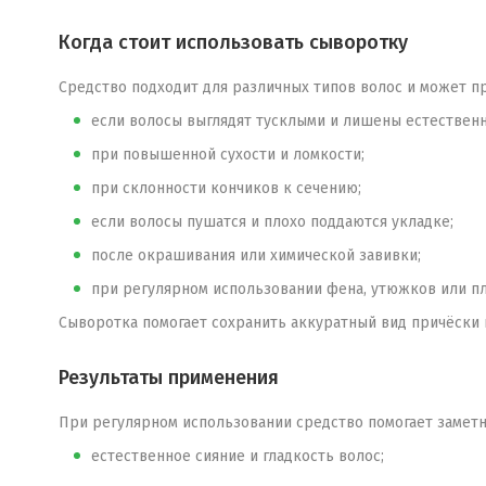
Когда стоит использовать сыворотку
Средство подходит для различных типов волос и может п
если волосы выглядят тусклыми и лишены естественн
при повышенной сухости и ломкости;
при склонности кончиков к сечению;
если волосы пушатся и плохо поддаются укладке;
после окрашивания или химической завивки;
при регулярном использовании фена, утюжков или пл
Сыворотка помогает сохранить аккуратный вид причёски 
Результаты применения
При регулярном использовании средство помогает заметн
естественное сияние и гладкость волос;