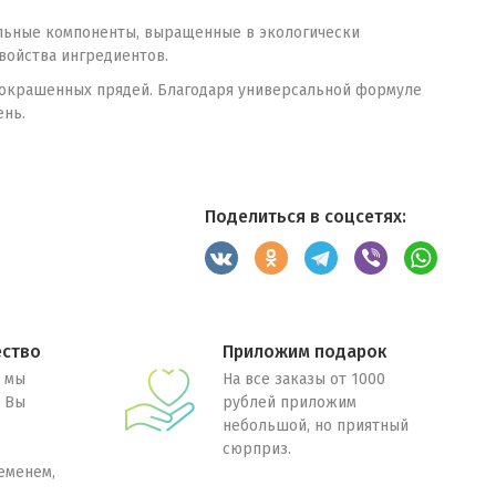
ельные компоненты, выращенные в экологически
войства ингредиентов.
 и окрашенных прядей. Благодаря универсальной формуле
ень.
Поделиться в соцсетях:
ество
Приложим подарок
 мы
На все заказы от 1000
. Вы
рублей приложим
небольшой, но приятный
сюрприз.
еменем,