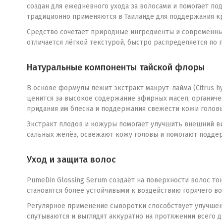
создан для ежедневного ухода за волосами и помогает по
традиционно применяются в Таиланде для поддержания к
Средство сочетает природные ингредиенты и современные
отличается лёгкой текстурой, быстро распределяется по 
Натуральные компоненты тайской флоры
В основе формулы лежит экстракт макрут-лайма (Citrus hy
ценится за высокое содержание эфирных масел, органиче
придания им блеска и поддержания свежести кожи голов
Экстракт плодов и кожуры помогает улучшить внешний ви
сальных желёз, освежают кожу головы и помогают поддер
Уход и защита волос
PumeDin Glossing Serum создаёт на поверхности волос т
становятся более устойчивыми к воздействию горячего в
Регулярное применение сыворотки способствует улучшен
спутываются и выглядят аккуратно на протяжении всего д