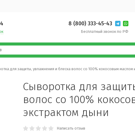
14
8 (800) 333-45-43
ок
Бесплатный звонок по РФ
отка для защиты, увлажнения и блеска волос со 100% кокосовым маслом 
Сыворотка для защит
волос со 100% кокосо
экстрактом дыни
Написать отзыв