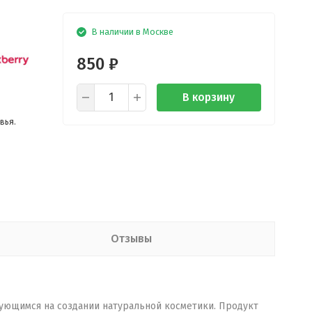
В наличии в Москве
850
₽
В корзину
вья.
Отзывы
рующимся на создании натуральной косметики. Продукт