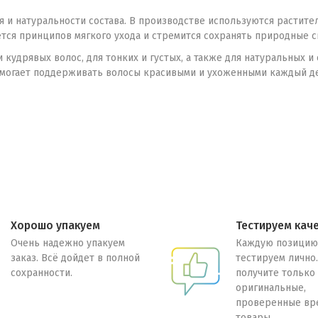
 и натуральности состава. В производстве используются растит
тся принципов мягкого ухода и стремится сохранять природные с
 кудрявых волос, для тонких и густых, а также для натуральных
помогает поддерживать волосы красивыми и ухоженными каждый д
Хорошо упакуем
Тестируем кач
Очень надежно упакуем
Каждую позицию
заказ. Всё дойдет в полной
тестируем лично
сохранности.
получите только
оригинальные,
проверенные вр
товары.