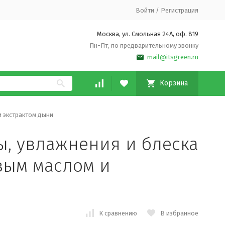
Войти
/
Регистрация
Москва, ул. Смольная 24А, оф. 819
Пн-Пт, по предварительному звонку
mail@itsgreen.ru
Корзина
и экстрактом дыни
ы, увлажнения и блеска
вым маслом и
К сравнению
В избранное