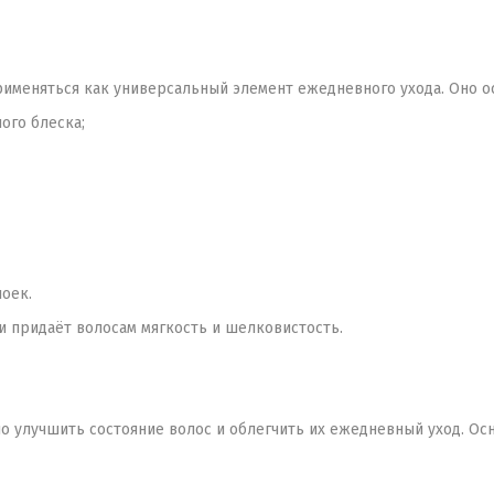
рименяться как универсальный элемент ежедневного ухода. Оно о
ого блеска;
оек.
и придаёт волосам мягкость и шелковистость.
о улучшить состояние волос и облегчить их ежедневный уход. О