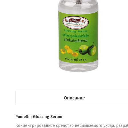
Описание
PumeDin Glossing Serum
Концентрированное средство несмываемого ухода, разраб