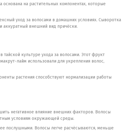
ла основана на растительных компонентах, которые
ексный уход за волосами в домашних условиях. Сыворотка
 и аккуратный внешний вид причёски.
в тайской культуре ухода за волосами. Этот фрукт
 макрут-лайм использовали для укрепления волос,
поненты растения способствуют нормализации работы
ьшить негативное влияние внешних факторов. Волосы
иятным условиям окружающей среды.
лее послушными. Волосы легче расчёсываются, меньше