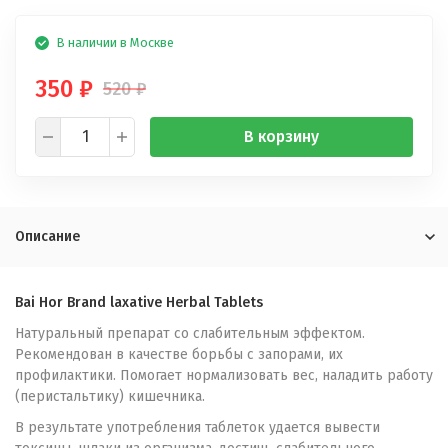
В наличии в Москве
350
₽
520
₽
В корзину
Описание
Bai Hor Brand laxative Herbal Tablets
Натуральный препарат со слабительным эффектом.
Рекомендован в качестве борьбы с запорами, их
профилактики. Помогает нормализовать вес, наладить работу
(перистальтику) кишечника.
В результате употребления таблеток удается вывести