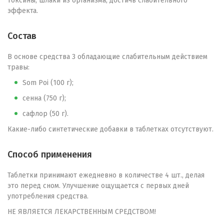
токсины, шлаки из организма, достичь слабительного
эффекта.
Состав
В основе средства 3 обладающие слабительным действием
травы:
Som Poi (100 г);
сенна (750 г);
сафлор (50 г).
Какие-либо синтетические добавки в таблетках отсутствуют.
Способ применения
Таблетки принимают ежедневно в количестве 4 шт., делая
это перед сном. Улучшение ощущается с первых дней
употребления средства.
НЕ ЯВЛЯЕТСЯ ЛЕКАРСТВЕННЫМ СРЕДСТВОМ!