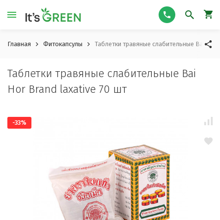
Главная
Фитокапсулы
Таблетки травяные слабительные Bai Hor B
Таблетки травяные слабительные Bai
Hor Brand laxative 70 шт
-33%