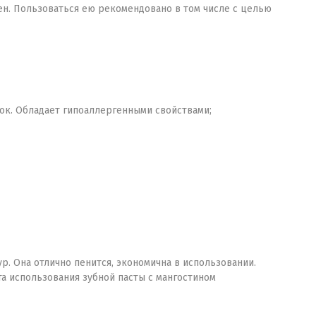
ен. Пользоваться ею рекомендовано в том числе с целью
бок. Обладает гипоаллергенными свойствами;
. Она отлично пенится, экономична в использовании.
та использования зубной пасты с мангостином