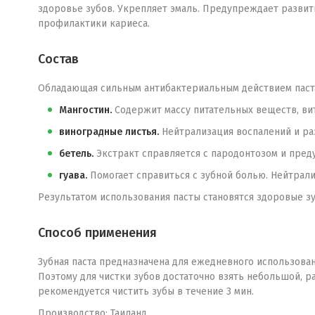
здоровье зубов. Укрепляет эмаль. Предупреждает развит
профилактики кариеса.
Состав
Обладающая сильным антибактериальным действием паст
Мангостин.
Содержит массу питательных веществ, вит
виноградные листья.
Нейтрализация воспалений и ра
бетель.
Экстракт справляется с пародонтозом и преду
гуава.
Помогает справиться с зубной болью. Нейтрали
Результатом использования пасты становятся здоровые зу
Способ применения
Зубная паста предназначена для ежедневного использован
Поэтому для чистки зубов достаточно взять небольшой, р
рекомендуется чистить зубы в течение 3 мин.
Производство: Таиланд.