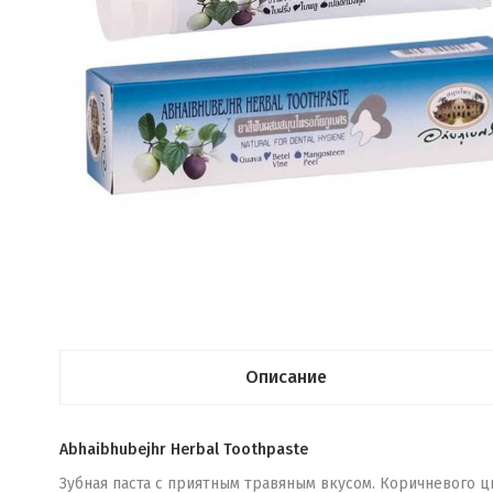
Описание
Abhaibhubejhr Herbal Toothpaste
Зубная паста с приятным травяным вкусом. Коричневого ц