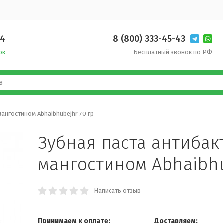
14
8 (800) 333-45-43
ок
Бесплатный звонок по РФ
ангостином Abhaibhubejhr 70 гр
Зубная паста антибак
мангостином Abhaibhu
Написать отзыв
Принимаем к оплате:
Доставляем: