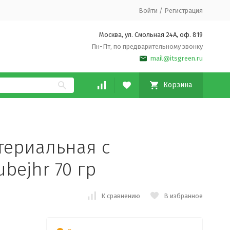
Войти
/
Регистрация
Москва, ул. Смольная 24А, оф. 819
Пн-Пт, по предварительному звонку
mail@itsgreen.ru
Корзина
териальная с
bejhr 70 гр
К сравнению
В избранное