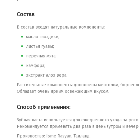
Состав
В состав входят натуральные компоненты:
масло гвоздики,
листья гуавы;
перечная мята;
камфора;
экстракт алоэ вера.
Растительные компоненты дополнены ментолом, борнеоло
Обладает очень ярким освежающим вкусом.
Способ применения:
Зубная паста используется для ежедневного ухода за рот
Рекомендуется применять два раза в день (утром и вечер
Произвоство: Isme Rasyan, Таиланд.