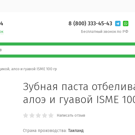
14
8 (800) 333-45-43
ок
Бесплатный звонок по РФ
кой, алоэ и гуавой ISME 100 гр
Зубная паста отбелив
алоэ и гуавой ISME 10
Написать отзыв
Страна производства:
Таиланд