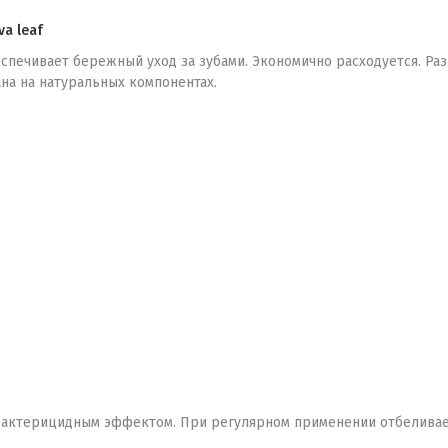
va leaf
еспечивает бережный уход за зубами. Экономично расходуется. Раз
на на натуральных компонентах.
бактерицидным эффектом. При регулярном применении отбеливает