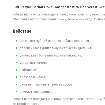
ISME Rasyan Herbal Clove Toothpaste with Aloe vera & Gua
Зубная паста отбеливающая с гвоздикой, алоэ и гуавой об
Обеспечивает профессиональный, бережный уход. Основа
Действие
устраняет зубной налет от табака, кофе, чая;
обеспечивает длительную свежесть дыхания;
уничтожает болезнетворные бактерии;
устраняет камень;
отбеливает;
обеззараживает;
снижает чувствительность зубов;
снимает воспаления;
Зубная паста обладает мощным противовоспалительным, 
ротовой полости.