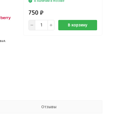
В наличии в Москве
750
₽
В корзину
вья.
Отзывы