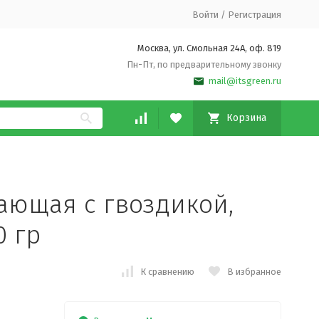
Войти
/
Регистрация
Москва, ул. Смольная 24А, оф. 819
Пн-Пт, по предварительному звонку
mail@itsgreen.ru
Корзина
ающая с гвоздикой,
0 гр
К сравнению
В избранное