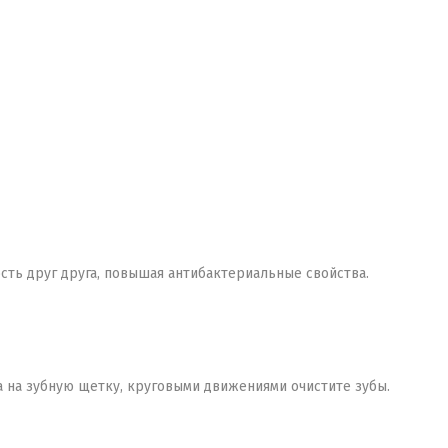
ть друг друга, повышая антибактериальные свойства.
а на зубную щетку, круговыми движениями очистите зубы.