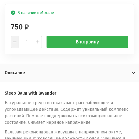
В наличии в Москве
750
₽
В корзину
Описание
Sleep Balm with lavander
Натуральное средство оказывает расслабляющее и
успокаивающее действие. Содержит уникальный комплекс
растений. Помогает поддерживать психоэмоциональное
состояние. Снимает нервное напряжение.
Бальзам рекомендован живущим в напряженном ритме,
занимающим руководящие должности людям, учащимся и