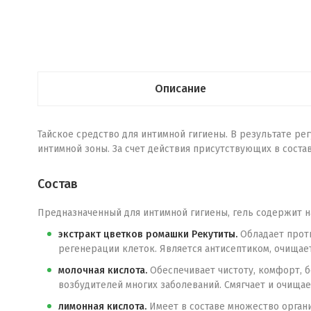
Описание
Тайское средство для интимной гигиены. В результате р
интимной зоны. За счет действия присутствующих в сост
Состав
Предназначенный для интимной гигиены, гель содержит н
экстракт цветков ромашки Рекутиты.
Обладает проти
регенерации клеток. Является антисептиком, очищает
молочная кислота.
Обеспечивает чистоту, комфорт, 
возбудителей многих заболеваний. Смягчает и очища
лимонная кислота.
Имеет в составе множество органи