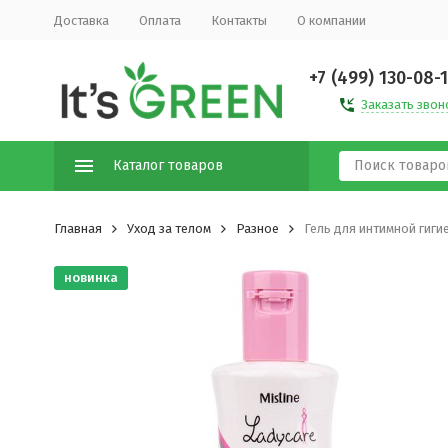
Доставка
Оплата
Контакты
О компании
+7 (499) 130-08-
Заказать звон
Каталог товаров
Главная
Уход за телом
Разное
Гель для интимной гигие
новинка