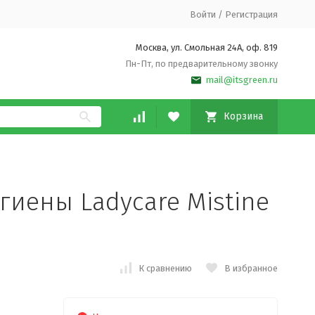
Войти
/
Регистрация
Москва, ул. Смольная 24А, оф. 819
Пн-Пт, по предварительному звонку
mail@itsgreen.ru
Корзина
гиены Ladycare Mistine
К сравнению
В избранное