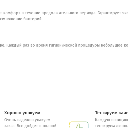
 комфорт в течение продолжительного периода. Гарантирует чист
азмножение бактерий.
е. Каждый раз во время гигиенической процедуры небольшое кол
Хорошо упакуем
Тестируем кач
Очень надежно упакуем
Каждую позицию
заказ. Всё дойдет в полной
тестируем лично