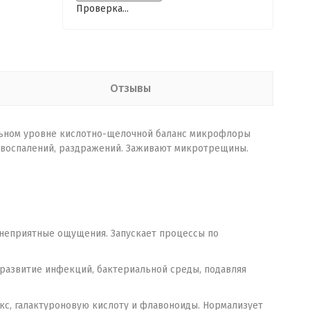
Проверка...
Отзывы
альном уровне кислотно-щелочной баланс микрофлоры
т воспалений, раздражений. Заживают микротрещины.
 неприятные ощущения. Запускает процессы по
развитие инфекций, бактериальной среды, подавляя
кс, галактуроновую кислоту и флавоноиды. Нормализует