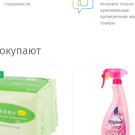
сохранности.
получите только
оригинальные,
проверенные вр
товары.
покупают
а