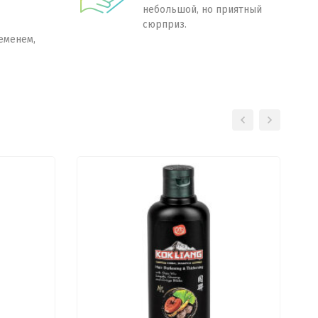
небольшой, но приятный
сюрприз.
еменем,