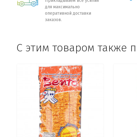
Прикладываем все усилия
для максимально
оперативной доставки
заказов.
C этим товаром также 