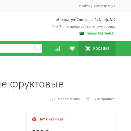
Войти
/
Регистрация
Москва, ул. Смольная 24А, оф. 819
Пн-Пт, по предварительному звонку
mail@itsgreen.ru
Корзина
ые фруктовые
К сравнению
В избранное
Нет в наличии