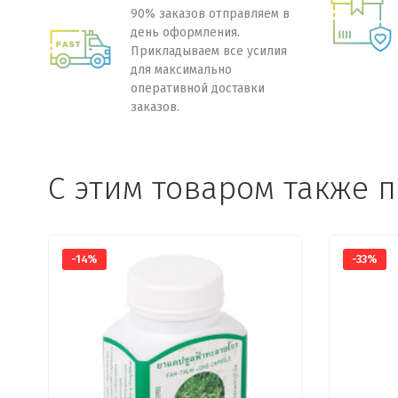
90% заказов отправляем в
день оформления.
Прикладываем все усилия
для максимально
оперативной доставки
заказов.
C этим товаром также 
-14%
-33%