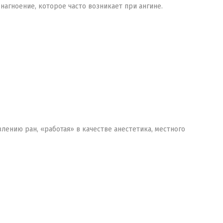
агноение, которое часто возникает при ангине.
ению ран, «работая» в качестве анестетика, местного