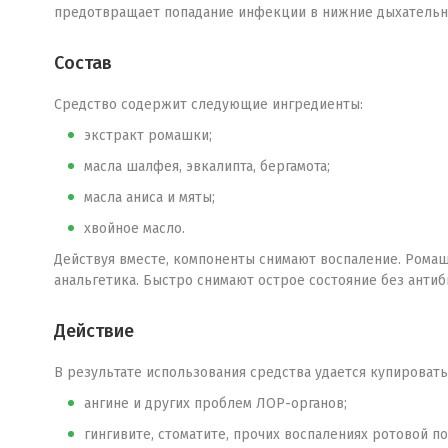
предотвращает попадание инфекции в нижние дыхательные
Состав
Средство содержит следующие ингредиенты:
экстракт ромашки;
масла шалфея, эвкалипта, бергамота;
масла аниса и мяты;
хвойное масло.
Действуя вместе, компоненты снимают воспаление. Ромаш
анальгетика. Быстро снимают острое состояние без антиб
Действие
В результате использования средства удается купировать
ангине и других проблем ЛОР-органов;
гингивите, стоматите, прочих воспалениях ротовой по