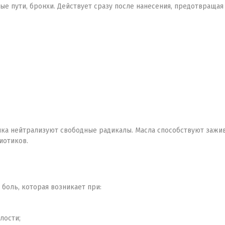
 пути, бронхи. Действует сразу после нанесения, предотвращая н
ка нейтрализуют свободные радикалы. Масла способствуют заживл
иотиков.
 боль, которая возникает при:
лости;