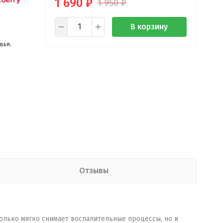
1 690
₽
1 950
₽
В корзину
вья.
Отзывы
только мягко снимает воспалительные процессы, но и