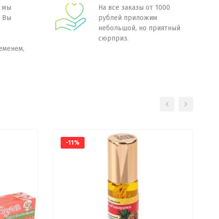
 мы
На все заказы от 1000
. Вы
рублей приложим
небольшой, но приятный
сюрприз.
еменем,
-11%