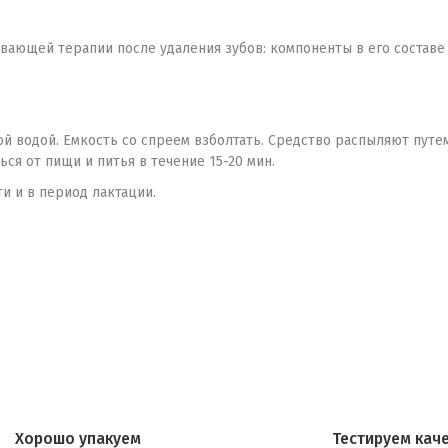
ающей терапии после удаления зубов: компоненты в его составе
 водой. Емкость со спреем взболтать. Средство распыляют путем
ся от пищи и питья в течение 15-20 мин.
 и в период лактации.
Хорошо упакуем
Тестируем кач