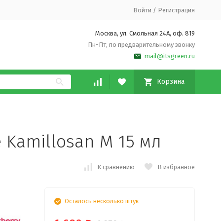
Войти
/
Регистрация
Москва, ул. Смольная 24А, оф. 819
Пн-Пт, по предварительному звонку
mail@itsgreen.ru
Корзина
 Kamillosan M 15 мл
К сравнению
В избранное
Осталось несколько штук