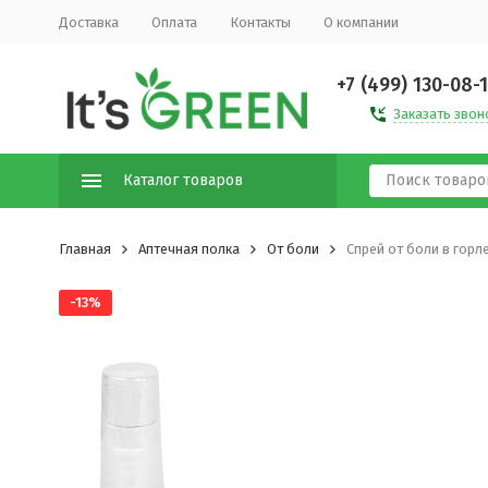
Доставка
Оплата
Контакты
О компании
+7 (499) 130-08-
Заказать звон
Каталог товаров
Главная
Аптечная полка
От боли
Спрей от боли в горле
-13%