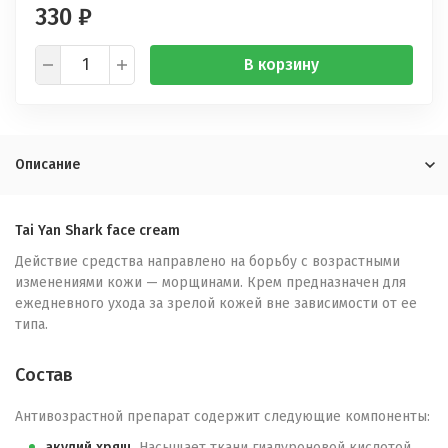
330
₽
В корзину
Описание
Tai Yan Shark face cream
Действие средства направлено на борьбу с возрастными
изменениями кожи — морщинами. Крем предназначен для
ежедневного ухода за зрелой кожей вне зависимости от ее
типа.
Состав
Антивозрастной препарат содержит следующие компоненты:
акулий хрящ.
Насыщает ткани гиалуроновой кислотой,