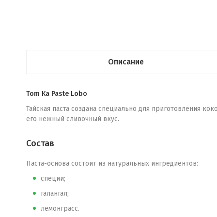
Описание
Tom Ka Paste Lobo
Тайская паста создана специально для приготовления коко
его нежный сливочный вкус.
Состав
Паста-основа состоит из натуральных ингредиентов:
специи;
галангал;
лемонграсс.