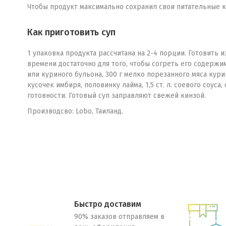
Чтобы продукт максимально сохранил свои питательные ка
Как приготовить суп
1 упаковка продукта рассчитана на 2-4 порции. Готовить и
времени достаточно для того, чтобы согреть его содержи
или куриного бульона, 300 г мелко порезанного мяса ку
кусочек имбиря, половинку лайма, 1,5 ст. л. соевого соус
готовности. Готовый суп заправляют свежей кинзой.
Производсво: Lobo, Таиланд.
Быстро доставим
90% заказов отправляем в