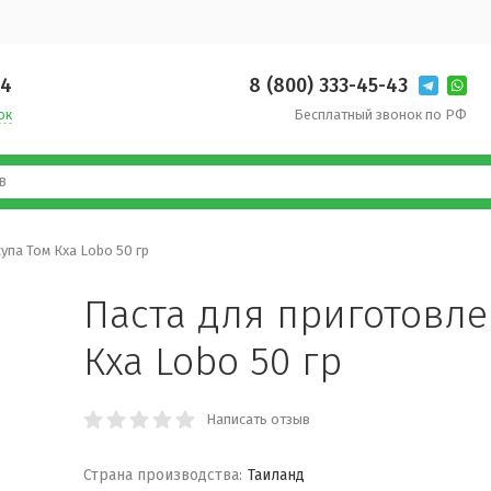
14
8 (800) 333-45-43
ок
Бесплатный звонок по РФ
упа Том Кха Lobo 50 гр
Паста для приготовле
Кха Lobo 50 гр
Написать отзыв
Страна производства:
Таиланд