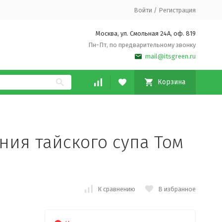
Войти
/
Регистрация
Москва, ул. Смольная 24А, оф. 819
Пн-Пт, по предварительному звонку
mail@itsgreen.ru
Корзина
ния тайского супа Том
К сравнению
В избранное