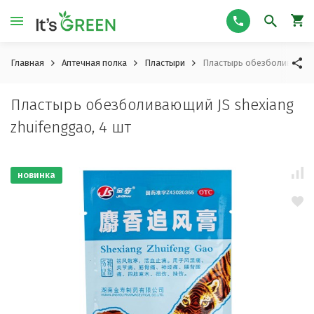
Главная
Аптечная полка
Пластыри
Пластырь обезболивающий 
Пластырь обезболивающий JS shexiang
zhuifenggao, 4 шт
новинка