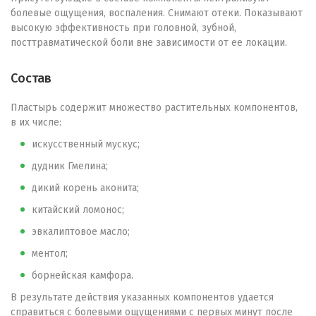
болевые ощущения, воспаления. Снимают отеки. Показывают
высокую эффективность при головной, зубной,
посттравматической боли вне зависимости от ее локации.
Состав
Пластырь содержит множество растительных компонентов,
в их числе:
искусственный мускус;
дудник Гмелина;
дикий корень аконита;
китайский ломонос;
эвкалиптовое масло;
ментол;
борнейская камфора.
В результате действия указанных компонентов удается
справиться с болевыми ощущениями с первых минут после