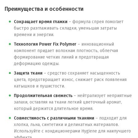
Преимущества и особенности
Сокращает время глажки
– формула спрея помогает
быстро разглаживать складки, уменьшая затраты
времени и энергии.
Технология Power Fix Polymer
– инновационный
компонент придает волокнам плотность, облегчая
формирование четких линий и предотвращая
деформацию одежды.
Защита ткани
– средство сохраняет насыщенность
цвета, предотвращает износ, снижает риск появления
катышков и пушистости.
Продолжительная свежесть
– нейтрализует неприятные
запахи, оставляя на ткани легкий цветочный аромат,
который держится длительное время.
Совместимость с различными тканями
– подходит для
хлопка, льна, синтетики и деликатных материалов.
Используйте с кондиционерами Hygiene для наилучшего
эффекта.